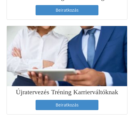
Beiratkozás
Újratervezés Tréning Karrierváltóknak
Beiratkozás