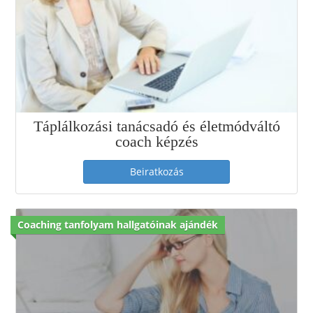
Táplálkozási tanácsadó és életmódváltó
coach képzés
Beiratkozás
Coaching tanfolyam hallgatóinak ajándék