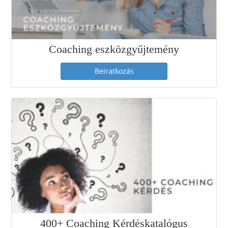
Coaching eszközgyűjtemény
Beiratkozás
400+ Coaching Kérdéskatalógus