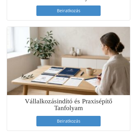
Beiratkozás
Vállalkozásindító és Praxisépítő
Tanfolyam
Beiratkozás