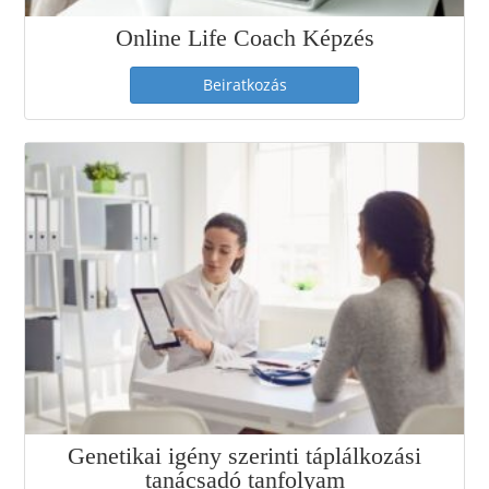
Online Life Coach Képzés
Beiratkozás
Genetikai igény szerinti táplálkozási
tanácsadó tanfolyam