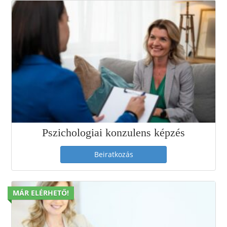
Pszichologiai konzulens képzés
Beiratkozás
MÁR ELÉRHETŐ!