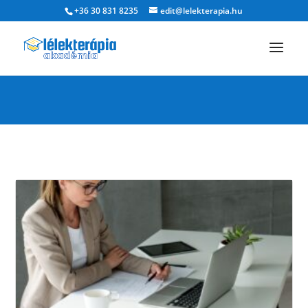
+36 30 831 8235
edit@lelekterapia.hu